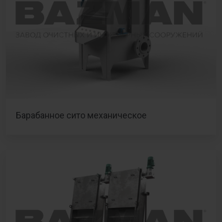
Барабанное сито механическое