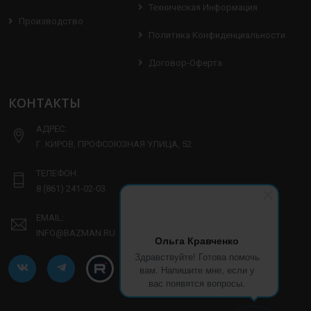
Техническая Информация
Производство
Политика Конфиденциальности
Договор-Оферта
КОНТАКТЫ
АДРЕС:
Г. КИРОВ, ПРОФСОЮЗНАЯ УЛИЦА, 52
ТЕЛЕФОН:
8 (861) 241-02-03
EMAIL:
INFO@BAZMAN.RU
Ольга Кравченко
Здравствуйте! Готова помочь
вам. Напишите мне, если у
вас появятся вопросы.