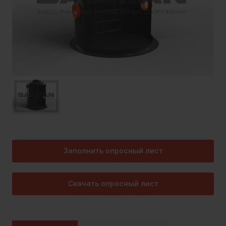
Заполнить опросный лист
Скачать опросный лист