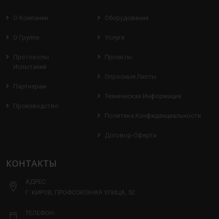
О Компании
Оборудование
О Группе
Услуги
Протоколы
Проекты
Испытаний
Опросные Листы
Партнерам
Техническая Информация
Производство
Политика Конфиденциальности
Договор-Оферта
КОНТАКТЫ
АДРЕС:
Г. КИРОВ, ПРОФСОЮЗНАЯ УЛИЦА, 52
ТЕЛЕФОН: