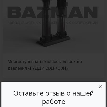
Многоступенчатые насосы высокого
давления «ГУДДИ CDLF+CDH»
×
Оставьте отзыв о нашей
работе