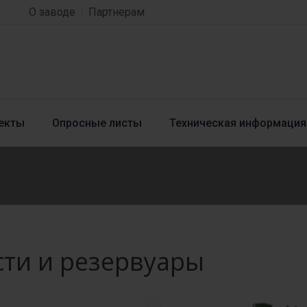
О заводе
Партнерам
екты
Опросные листы
Техническая информация
ти и резервуары