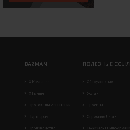
BAZMAN
ПОЛЕЗНЫЕ ССЫ
О Компании
Оборудование
О Группе
Услуги
Протоколы Испытаний
Проекты
Партнерам
Опросные Листы
Производство
Техническая Информац